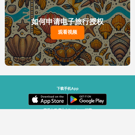
如何申请电子旅行授权
观看视频
下载手机App
塞舌尔政府 | 由Travizory运营
© Travizory Border Security SA, 2020-2026 - 版权所有。
v2.6.0 (r25696)
| v1.77.17
中文