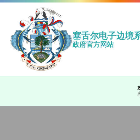
塞舌尔电子边境
政府官方网站