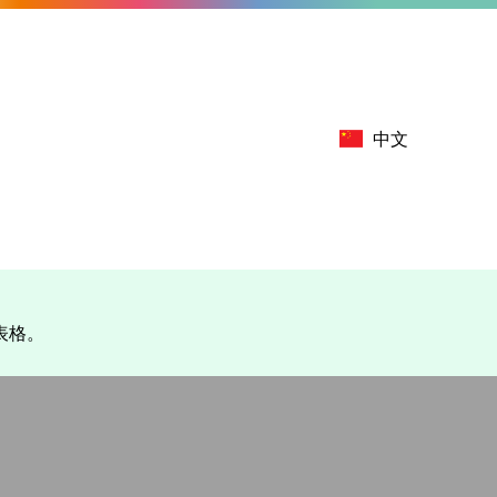
中文
表格。