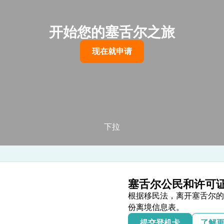
开始您的塞舌尔之旅
现在就申请
下拉
塞舌尔公民和许可
根据移民法，离开塞舌尔的
份离境信息表。
提交登机卡
了解