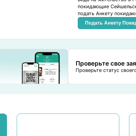
покидающие Сейшельск
подать Анкету покида
Подать Анкету Пок
Проверьте свое за
Проверьте статус своего