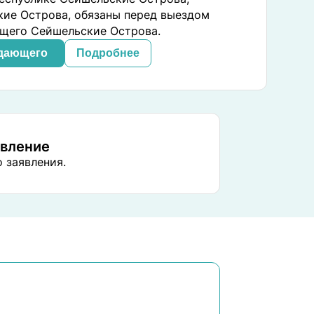
ие Острова, обязаны перед выездом
ющего Сейшельские Острова.
идающего
Подробнее
явление
 заявления.