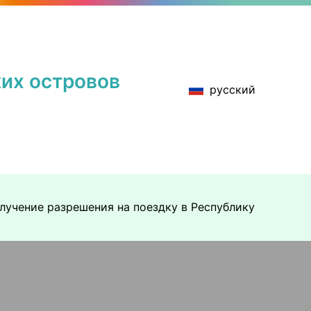
их островов
русский
лучение разрешения на поездку в Республику