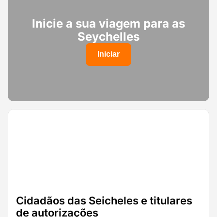
Inicie a sua viagem para as
Seychelles
Iniciar
Cidadãos das Seicheles e titulares
de autorizações