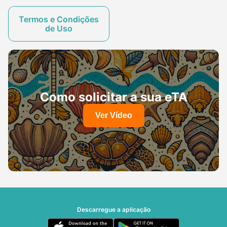
Termos e Condições
de Uso
Como solicitar a sua eTA
Ver Vídeo
Descarregue a aplicação