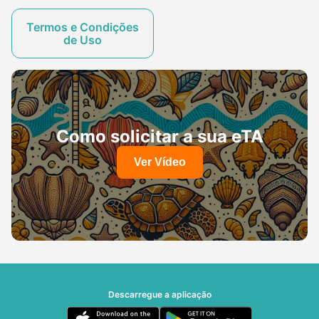
Termos e Condições
de Uso
Como solicitar a sua eTA
Ver Vídeo
Descarregue a aplicação