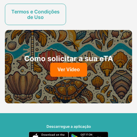
Termos e Condições
de Uso
Como solicitar a sua eTA
Ver Vídeo
Descarregue a aplicação