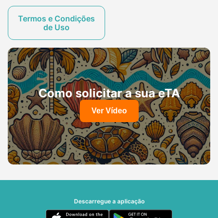
Termos e Condições
de Uso
Como solicitar a sua eTA
Ver Vídeo
Descarregue a aplicação