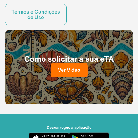
Termos e Condições
de Uso
Como solicitar a sua eTA
Ver Vídeo
Descarregue a aplicação