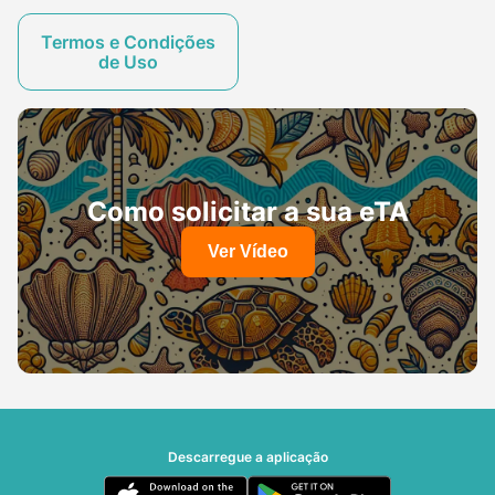
Termos e Condições
de Uso
Como solicitar a sua eTA
Ver Vídeo
Descarregue a aplicação