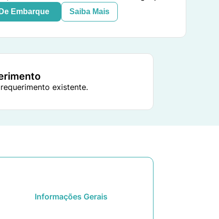
 De Embarque
Saiba Mais
uerimento
 requerimento existente.
Informações Gerais