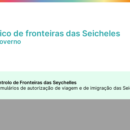
ico de fronteiras das Seicheles
Governo
trolo de Fronteiras das Seychelles
rmulários de autorização de viagem e de imigração das Seic