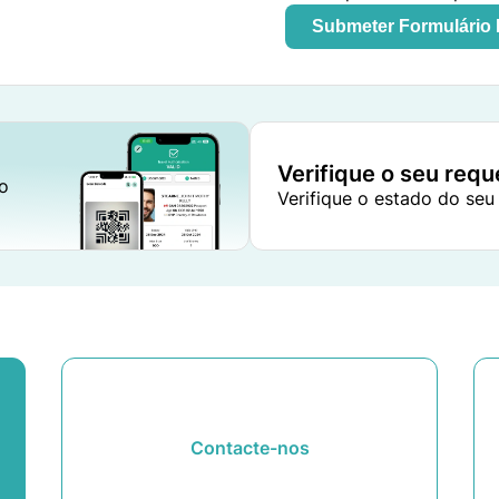
Submeter Formulário
Verifique o seu req
to
Verifique o estado do seu
Contacte-nos