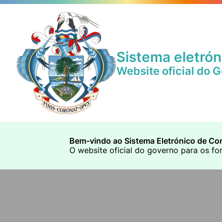
Sistema eletrón
Website oficial do 
Bem-vindo ao Sistema Eletrónico de Con
O website oficial do governo para os fo