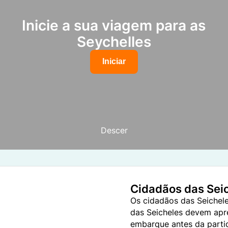
Inicie a sua viagem para as
Seychelles
Iniciar
Descer
Cidadãos das Seic
Os cidadãos das Seichele
das Seicheles devem apr
embarque antes da parti