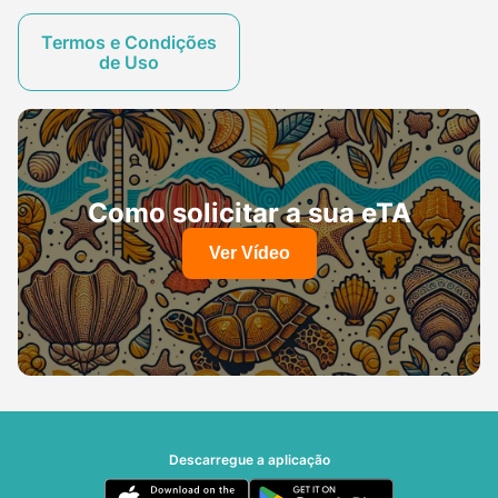
Termos e Condições
de Uso
Como solicitar a sua eTA
Ver Vídeo
Descarregue a aplicação