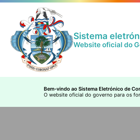
Sistema eletrón
Website oficial do 
Bem-vindo ao Sistema Eletrónico de Con
O website oficial do governo para os fo