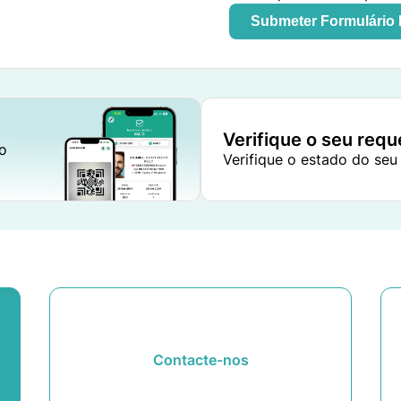
Submeter Formulário
Verifique o seu req
to
Verifique o estado do seu
Contacte-nos