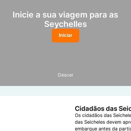
Inicie a sua viagem para as
Seychelles
Iniciar
Descer
Cidadãos das Seic
Os cidadãos das Seichele
das Seicheles devem apr
embarque antes da parti