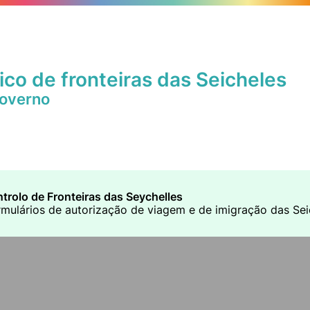
ico de fronteiras das Seicheles
Governo
trolo de Fronteiras das Seychelles
rmulários de autorização de viagem e de imigração das Seic