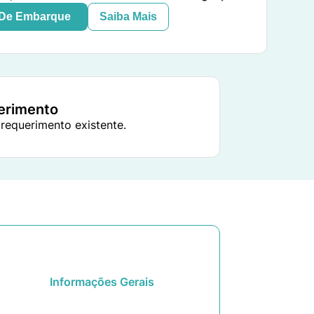
 De Embarque
Saiba Mais
uerimento
 requerimento existente.
Informações Gerais