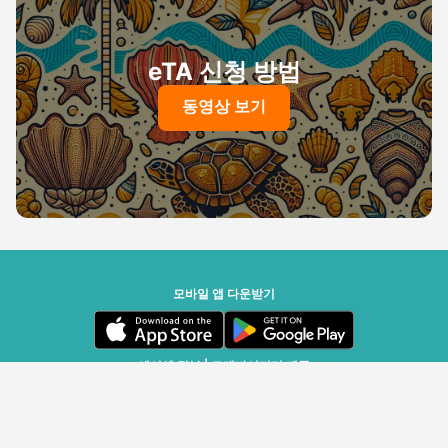
eTA 신청 방법
동영상 보기
모바일 앱 다운받기
세이셸 정부 | 트래바이저리 제공
© 트래바이저리 국경보안청 SA, 2020-2026 - 무단 전재 및 재배포 금지
v2.6.0 (r25696)
| v1.77.17
한국어