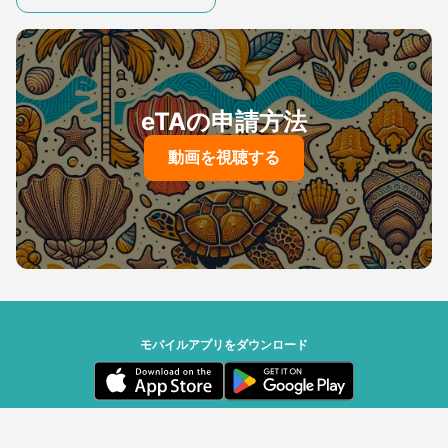
eTAの申請方法
動画を視聴する
モバイルアプリをダウンロード
セーシェル政府 | Powered by Travizory