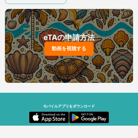
eTAの申請方法
動画を視聴する
モバイルアプリをダウンロード
セーシェル政府 | Powered by Travizory