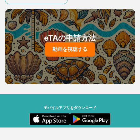
eTAの申請方法
動画を視聴する
モバイルアプリをダウンロード
セーシェル政府 | Powered by Travizory