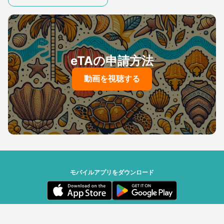
eTAの申請方法
動画を視聴する
モバイルアプリをダウンロード
セーシェル政府 | Powered by Travizory