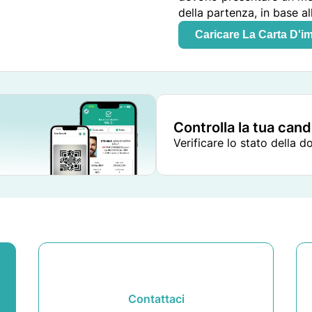
della partenza, in base al
Caricare La Carta D'i
Controlla la tua can
Verificare lo stato della 
Contattaci