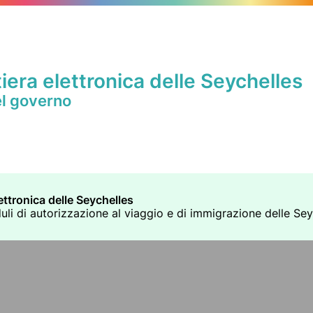
iera elettronica delle Seychelles
el governo
ettronica delle Seychelles
duli di autorizzazione al viaggio e di immigrazione delle Seych