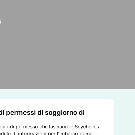
s
i di permessi di soggiorno di
titolari di permesso che lasciano le Seychelles
ulo di informazioni per l'imbarco prima