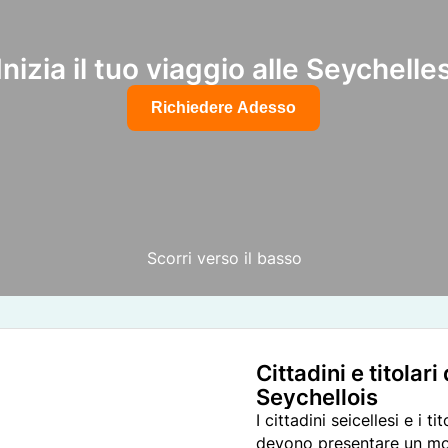
Inizia il tuo viaggio alle Seychelle
Richiedere Adesso
Scorri verso il basso
Cittadini e titolar
Seychellois
I cittadini seicellesi e i 
devono presentare un mod