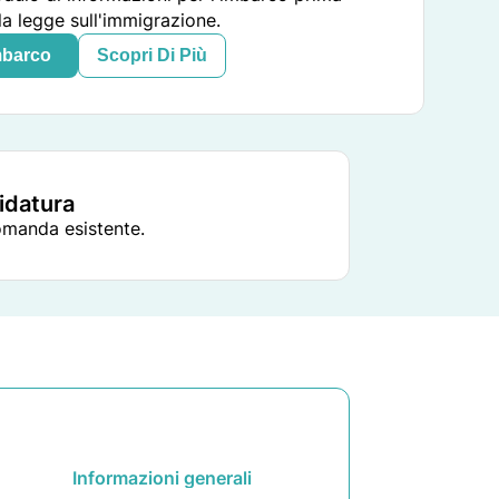
la legge sull'immigrazione.
mbarco
Scopri Di Più
didatura
domanda esistente.
Informazioni generali