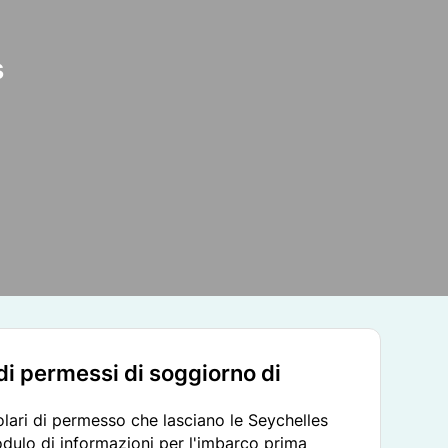
s
i di permessi di soggiorno di
titolari di permesso che lasciano le Seychelles
ulo di informazioni per l'imbarco prima