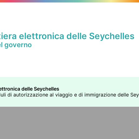
iera elettronica delle Seychelles
el governo
ettronica delle Seychelles
duli di autorizzazione al viaggio e di immigrazione delle Seych