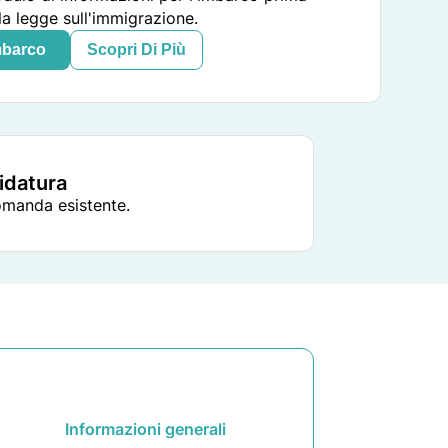
la legge sull'immigrazione.
mbarco
Scopri Di Più
didatura
domanda esistente.
Informazioni generali