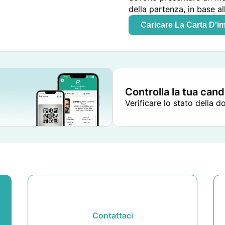
della partenza, in base al
Caricare La Carta D'i
Controlla la tua can
Verificare lo stato della 
Contattaci