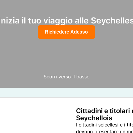
Inizia il tuo viaggio alle Seychelle
Richiedere Adesso
Scorri verso il basso
Cittadini e titolar
Seychellois
I cittadini seicellesi e i 
devono presentare un mod