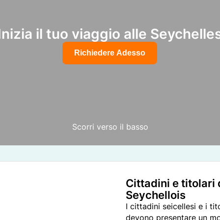
Inizia il tuo viaggio alle Seychelle
Richiedere Adesso
Scorri verso il basso
Cittadini e titolar
Seychellois
I cittadini seicellesi e i 
devono presentare un mod