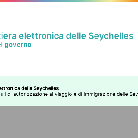
iera elettronica delle Seychelles
el governo
ettronica delle Seychelles
duli di autorizzazione al viaggio e di immigrazione delle Seych