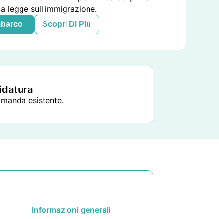
la legge sull'immigrazione.
mbarco
Scopri Di Più
didatura
domanda esistente.
Informazioni generali