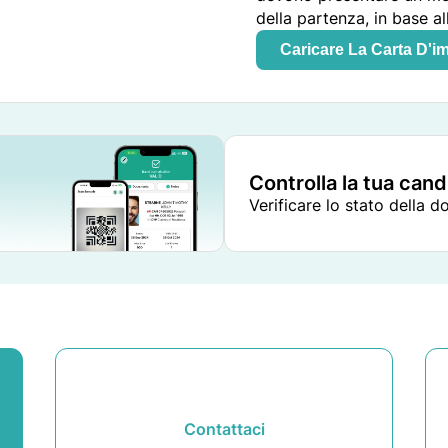
della partenza, in base al
Caricare La Carta D'i
Controlla la tua can
Verificare lo stato della 
Contattaci