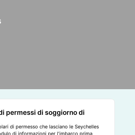
s
i di permessi di soggiorno di
titolari di permesso che lasciano le Seychelles
ulo di informazioni per l'imbarco prima