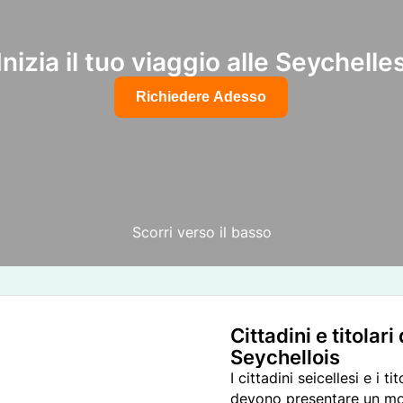
Inizia il tuo viaggio alle Seychelle
Richiedere Adesso
Scorri verso il basso
Cittadini e titolar
Seychellois
I cittadini seicellesi e i 
devono presentare un mod