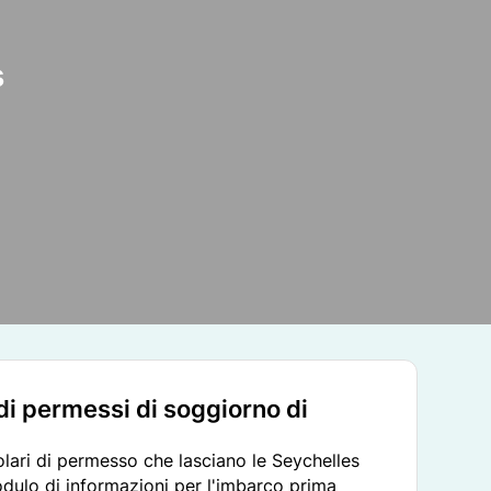
s
i di permessi di soggiorno di
titolari di permesso che lasciano le Seychelles
ulo di informazioni per l'imbarco prima