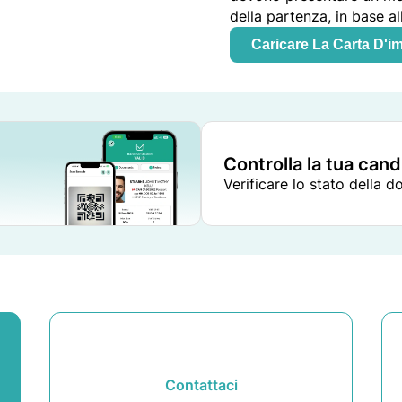
della partenza, in base al
Caricare La Carta D'i
Controlla la tua can
Verificare lo stato della 
Contattaci