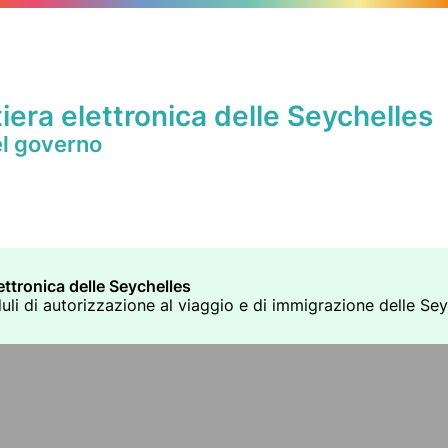
iera elettronica delle Seychelles
el governo
ettronica delle Seychelles
duli di autorizzazione al viaggio e di immigrazione delle Seych