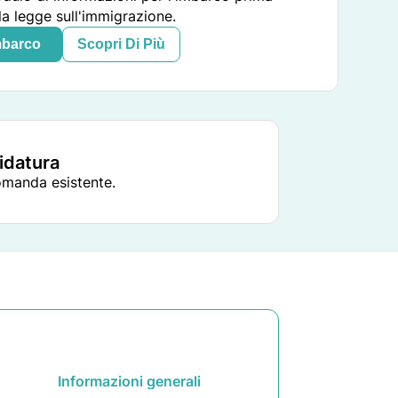
la legge sull'immigrazione.
mbarco
Scopri Di Più
didatura
domanda esistente.
Informazioni generali