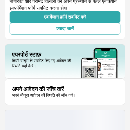
नागरिकों और परमिट होल्डर्स को अपने प्रस्थान से पहले एंबार्केशन
इनफ़ॉर्मेशन फ़ॉर्म सबमिट करना होगा।
एंबार्केशन फ़ॉर्म सबमिट करें
ज़्यादा जानें
एयरपोर्ट स्टाफ़
किसी यात्री के सबमिट किए गए आवेदन की
स्थिति यहाँ देखें।
अपने आवेदन की जाँच करें
अपने मौजूदा आवेदन की स्थिति की जाँच करें।