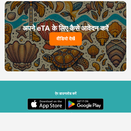
अपने eTA के लिए कैसे आवेदन करें
वीडियो देखें
ऐप डाउनलोड करें
सेशेल्स की सरकार का मालिकाना हक | Travizory द्वारा संचालित
© Travizory Border Security SA, 2020-2026 - सभी अधिकार सुरक्षित।
v2.6.0 (r25696)
| v1.77.17