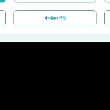
गोपनीयता नीति