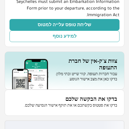
Seychelles must submit an Embarkation Information
Form prior to your departure, according to the
Immigration Act.
שליחת טופס עלייה למטוס
למידע נוסף
צוות צ'ק-אין של חברת
התעופה
עבור חברות תעופה, קווי שייט ובתי מלון:
בדקו כאן את מצב אישור הנוסע.
בדקו את הבקשה שלכם
בדקו את סטטוס בקשתכם או את תוקף אישור הנסיעה שלכם.