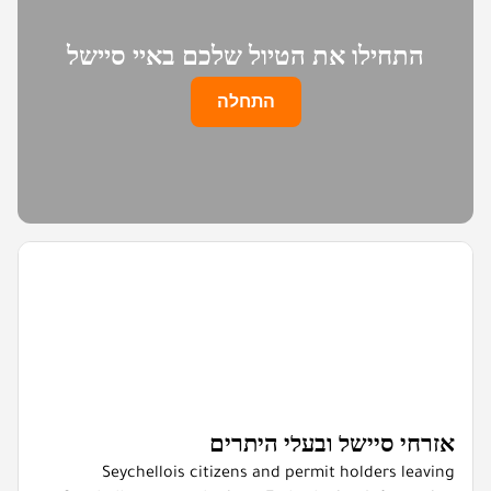
התחילו את הטיול שלכם באיי סיישל
התחלה
אזרחי סיישל ובעלי היתרים
Seychellois citizens and permit holders leaving