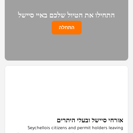
התחילו את הטיול שלכם באיי סיישל
התחלה
אזרחי סיישל ובעלי היתרים
Seychellois citizens and permit holders leaving