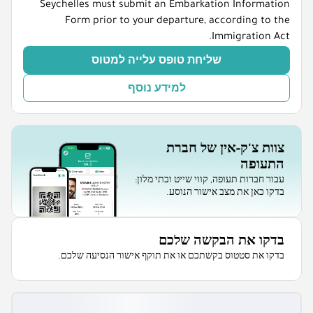
Seychelles must submit an Embarkation Information
Form prior to your departure, according to the
Immigration Act.
שליחת טופס עלייה למטוס
למידע נוסף
צוות צ'ק-אין של חברת
התעופה
עבור חברות תעופה, קווי שייט ובתי מלון:
בדקו כאן את מצב אישור הנוסע.
בדקו את הבקשה שלכם
בדקו את סטטוס בקשתכם או את תוקף אישור הנסיעה שלכם.