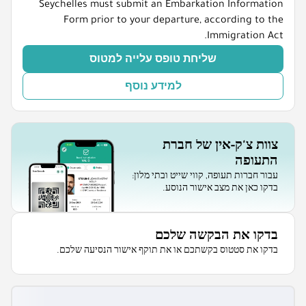
Seychelles must submit an Embarkation Information
Form prior to your departure, according to the
Immigration Act.
שליחת טופס עלייה למטוס
למידע נוסף
צוות צ'ק-אין של חברת
התעופה
עבור חברות תעופה, קווי שייט ובתי מלון:
בדקו כאן את מצב אישור הנוסע.
בדקו את הבקשה שלכם
בדקו את סטטוס בקשתכם או את תוקף אישור הנסיעה שלכם.