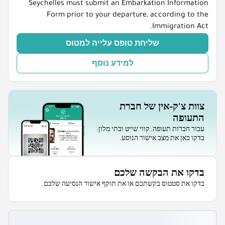
Seychelles must submit an Embarkation Information
Form prior to your departure, according to the
Immigration Act.
שליחת טופס עלייה למטוס
למידע נוסף
צוות צ'ק-אין של חברת
התעופה
עבור חברות תעופה, קווי שייט ובתי מלון:
בדקו כאן את מצב אישור הנוסע.
בדקו את הבקשה שלכם
בדקו את סטטוס בקשתכם או את תוקף אישור הנסיעה שלכם.