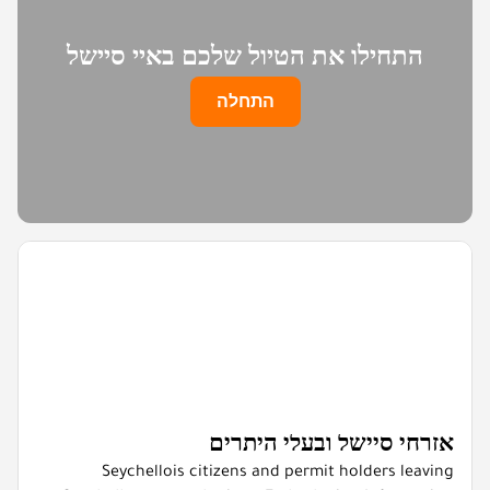
התחילו את הטיול שלכם באיי סיישל
התחלה
אזרחי סיישל ובעלי היתרים
Seychellois citizens and permit holders leaving