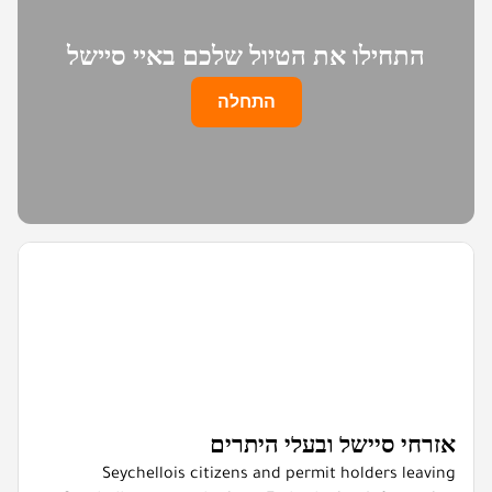
התחילו את הטיול שלכם באיי סיישל
התחלה
אזרחי סיישל ובעלי היתרים
Seychellois citizens and permit holders leaving