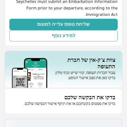
Seychelles must submit an Embarkation Information
Form prior to your departure, according to the
Immigration Act.
שליחת טופס עלייה למטוס
למידע נוסף
צוות צ'ק-אין של חברת
התעופה
עבור חברות תעופה, קווי שייט ובתי מלון:
בדקו כאן את מצב אישור הנוסע.
בדקו את הבקשה שלכם
בדקו את סטטוס בקשתכם או את תוקף אישור הנסיעה שלכם.