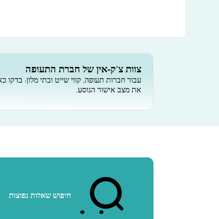
צוות צ'ק-אין של חברת התעופה
עבור חברות תעופה, קווי שייט ובתי מלון: בדקו כא
את מצב אישור הנוסע.
חיפוש שאלות נפוצות