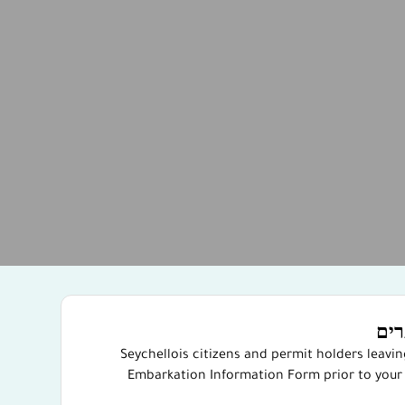
רים
Seychellois citizens and permit holders leavi
Embarkation Information Form prior to your 