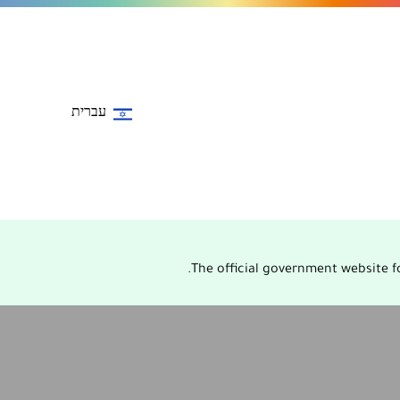
עברית
The official government website fo