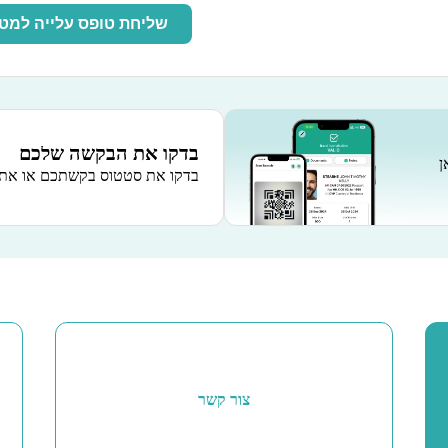
שליחת טופס עלייה למט
בדקו את הבקשה שלכם
ן
בדקו את סטטוס בקשתכם או את 
צור קשר