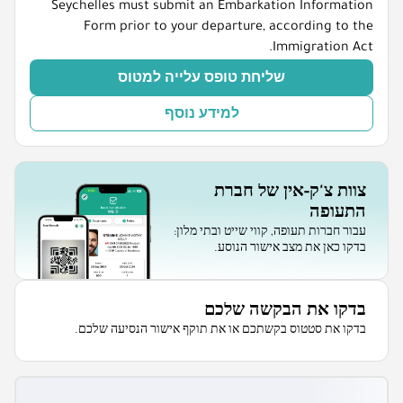
Seychelles must submit an Embarkation Information
Form prior to your departure, according to the
Immigration Act.
שליחת טופס עלייה למטוס
למידע נוסף
צוות צ'ק-אין של חברת
התעופה
עבור חברות תעופה, קווי שייט ובתי מלון:
בדקו כאן את מצב אישור הנוסע.
בדקו את הבקשה שלכם
בדקו את סטטוס בקשתכם או את תוקף אישור הנסיעה שלכם.