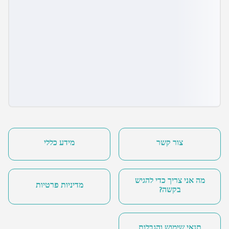
צור קשר
מידע כללי
מה אני צריך כדי להגיש
מדיניות פרטיות
בקשה?
תנאי שימוש והגבלות