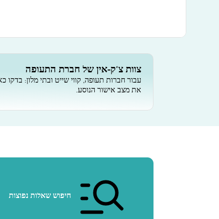
צוות צ'ק-אין של חברת התעופה
עבור חברות תעופה, קווי שייט ובתי מלון: בדקו כא
את מצב אישור הנוסע.
חיפוש שאלות נפוצות