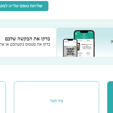
שליחת טופס עלייה למט
בדקו את הבקשה שלכם
ן
בדקו את סטטוס בקשתכם או את 
צור קשר