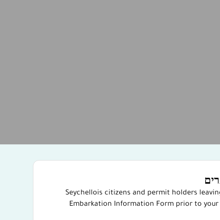
רים
Seychellois citizens and permit holders leavi
Embarkation Information Form prior to your 