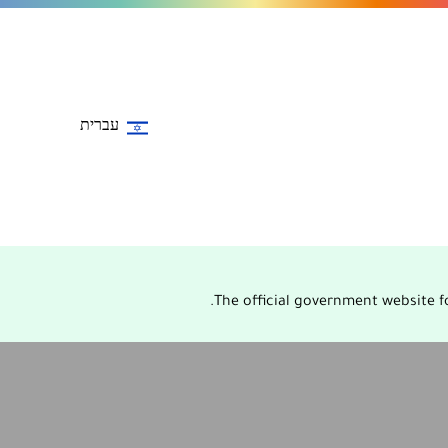
עברית
The official government website fo