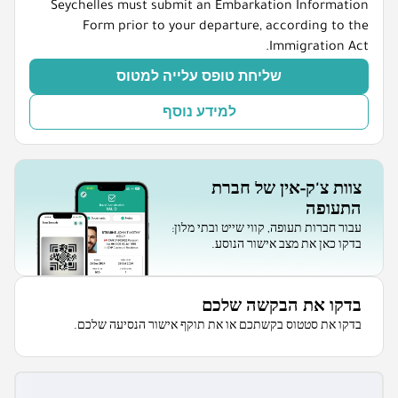
Seychelles must submit an Embarkation Information
Form prior to your departure, according to the
Immigration Act.
שליחת טופס עלייה למטוס
למידע נוסף
צוות צ'ק-אין של חברת
התעופה
עבור חברות תעופה, קווי שייט ובתי מלון:
בדקו כאן את מצב אישור הנוסע.
בדקו את הבקשה שלכם
בדקו את סטטוס בקשתכם או את תוקף אישור הנסיעה שלכם.