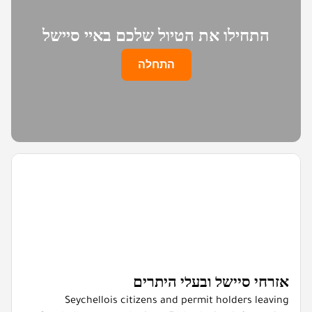
התחילו את הטיול שלכם באיי סיישל
התחלה
אזרחי סיישל ובעלי היתרים
Seychellois citizens and permit holders leaving