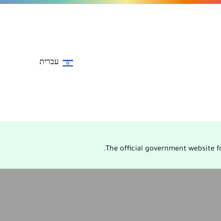
עברית
The official government website fo