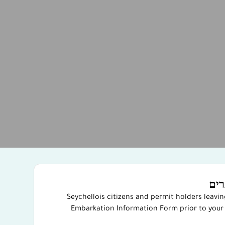
רים
Seychellois citizens and permit holders leavi
Embarkation Information Form prior to your 