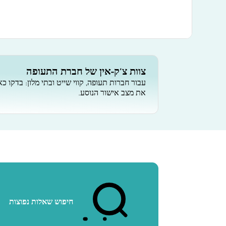
צוות צ'ק-אין של חברת התעופה
עבור חברות תעופה, קווי שייט ובתי מלון: בדקו כא
את מצב אישור הנוסע.
חיפוש שאלות נפוצות