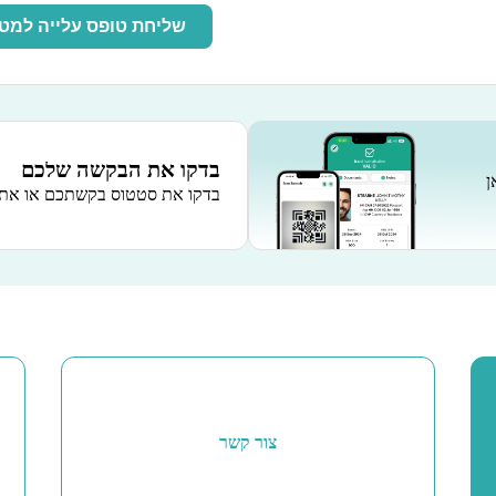
שליחת טופס עלייה למט
בדקו את הבקשה שלכם
ן
בדקו את סטטוס בקשתכם או את 
צור קשר