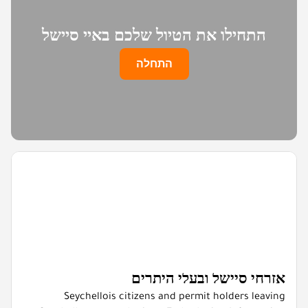
התחילו את הטיול שלכם באיי סיישל
התחלה
אזרחי סיישל ובעלי היתרים
Seychellois citizens and permit holders leaving