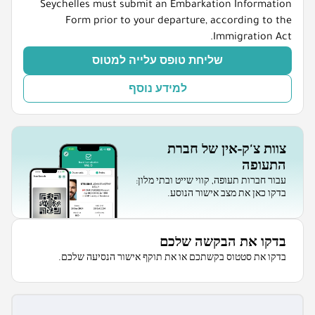
Seychelles must submit an Embarkation Information
Form prior to your departure, according to the
Immigration Act.
שליחת טופס עלייה למטוס
למידע נוסף
צוות צ'ק-אין של חברת
התעופה
עבור חברות תעופה, קווי שייט ובתי מלון:
בדקו כאן את מצב אישור הנוסע.
בדקו את הבקשה שלכם
בדקו את סטטוס בקשתכם או את תוקף אישור הנסיעה שלכם.