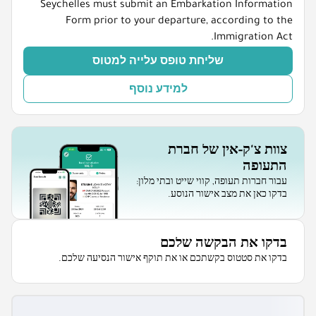
Seychelles must submit an Embarkation Information
Form prior to your departure, according to the
Immigration Act.
שליחת טופס עלייה למטוס
למידע נוסף
צוות צ'ק-אין של חברת
התעופה
עבור חברות תעופה, קווי שייט ובתי מלון:
בדקו כאן את מצב אישור הנוסע.
בדקו את הבקשה שלכם
בדקו את סטטוס בקשתכם או את תוקף אישור הנסיעה שלכם.