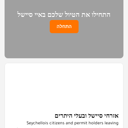
התחילו את הטיול שלכם באיי סיישל
התחלה
אזרחי סיישל ובעלי היתרים
Seychellois citizens and permit holders leaving