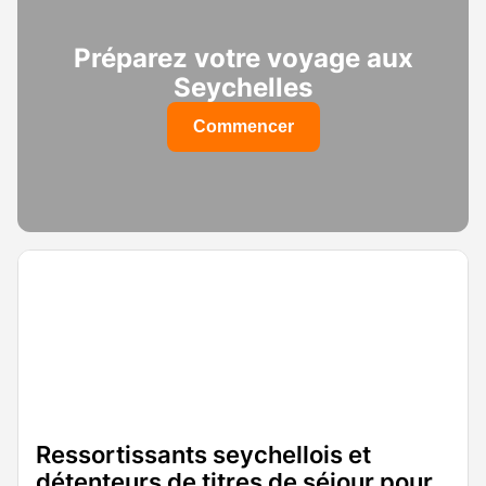
Préparez votre voyage aux
Seychelles
Commencer
Ressortissants seychellois et
détenteurs de titres de séjour pour