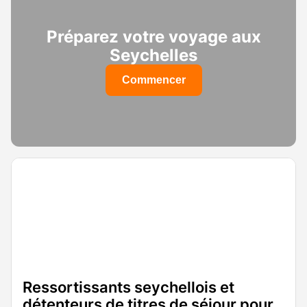
Préparez votre voyage aux
Seychelles
Commencer
Ressortissants seychellois et
détenteurs de titres de séjour pour