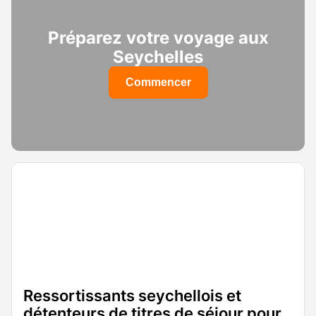
Préparez votre voyage aux
Seychelles
Commencer
Ressortissants seychellois et
détenteurs de titres de séjour pour