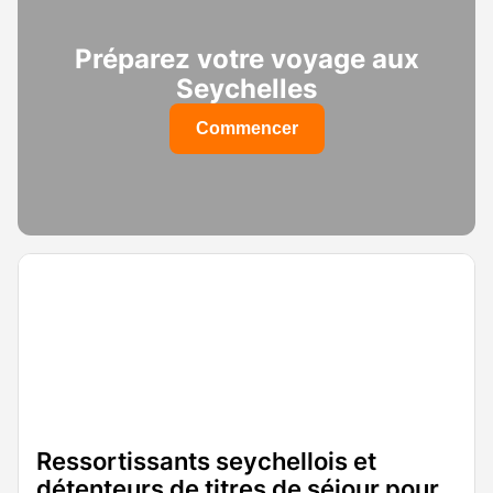
Préparez votre voyage aux
Seychelles
Commencer
Ressortissants seychellois et
détenteurs de titres de séjour pour