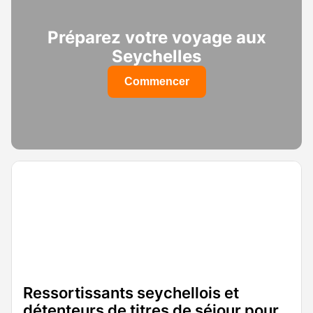
Préparez votre voyage aux
Seychelles
Commencer
Ressortissants seychellois et
détenteurs de titres de séjour pour