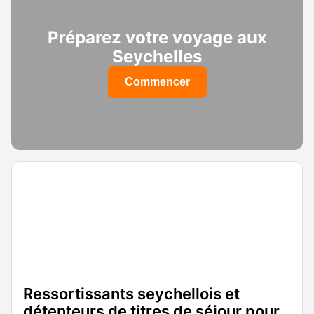
Préparez votre voyage aux
Seychelles
Commencer
Ressortissants seychellois et
détenteurs de titres de séjour pour