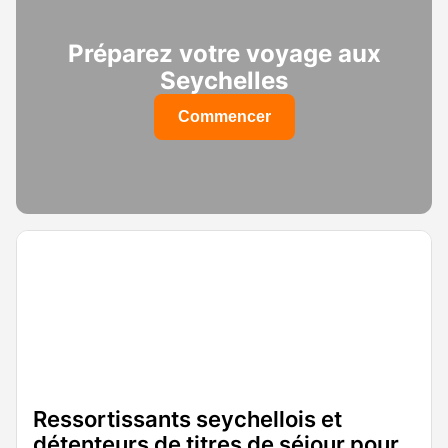
Préparez votre voyage aux
Seychelles
Commencer
Ressortissants seychellois et
détenteurs de titres de séjour pour