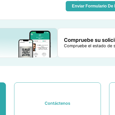
Enviar Formulario D
Compruebe su solic
Compruebe el estado de su
Contáctenos