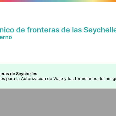
nico de fronteras de las Seychell
ierno
teras de Seychelles
es para la Autorización de Viaje y los formularios de inmig