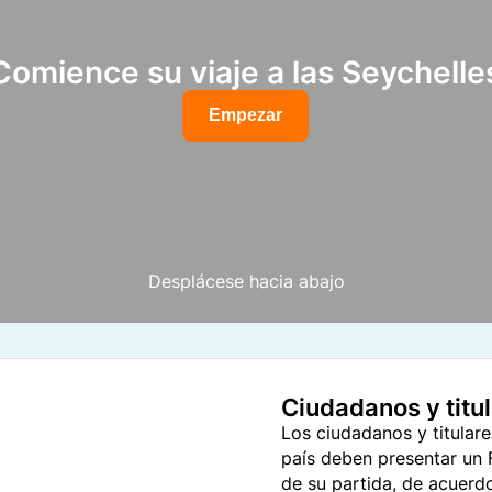
Comience su viaje a las Seychelle
Empezar
Desplácese hacia abajo
Ciudadanos y titu
Los ciudadanos y titular
país deben presentar un
de su partida, de acuerd