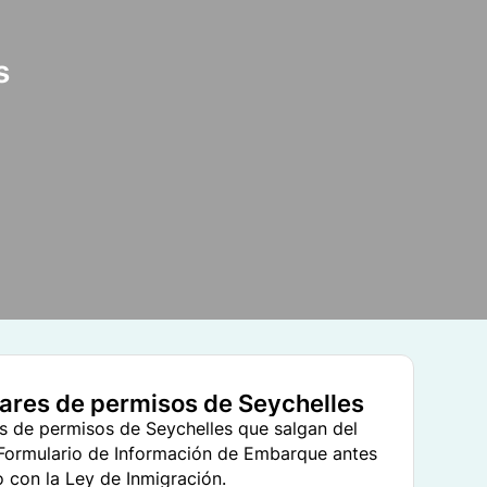
s
lares de permisos de Seychelles
es de permisos de Seychelles que salgan del
 Formulario de Información de Embarque antes
o con la Ley de Inmigración.