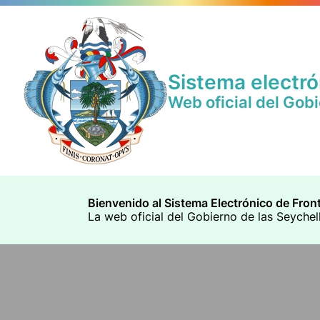
Sistema electró
Web oficial del Gob
Bienvenido al Sistema Electrónico de Fron
La web oficial del Gobierno de las Seychell