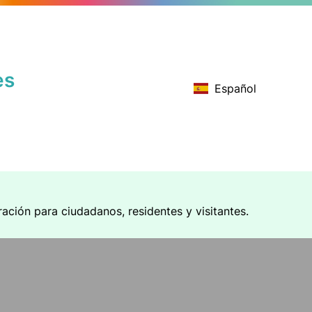
es
Español
ración para ciudadanos, residentes y visitantes.