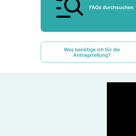
FAQs durchsuchen
Was benötige ich für die
Antragstellung?