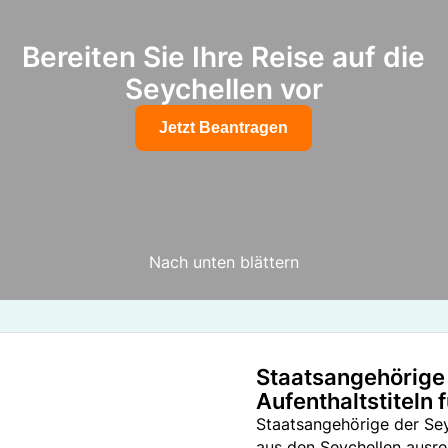
Bereiten Sie Ihre Reise auf die
Seychellen vor
Jetzt Beantragen
Nach unten blättern
Staatsangehörige 
Aufenthaltstiteln 
Staatsangehörige der Seyc
aus den Seychellen ausr