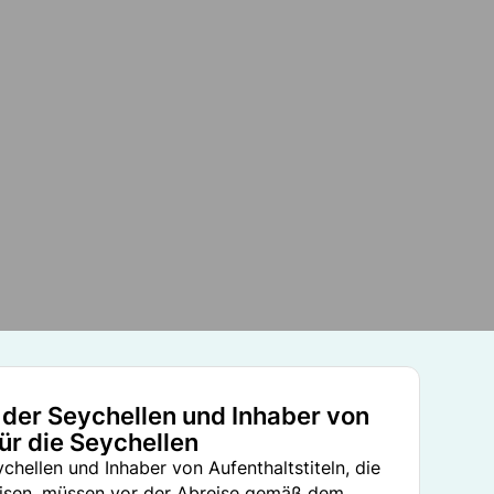
der Seychellen und Inhaber von
für die Seychellen
hellen und Inhaber von Aufenthaltstiteln, die
eisen, müssen vor der Abreise gemäß dem