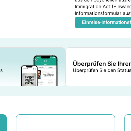
Immigration Act (Einwand
Informationsformular ausf
Einreise-Informations
Überprüfen Sie Ihre
gs
Überprüfen Sie den Status