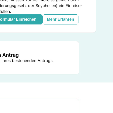
erungsgesetz der Seychellen) ein Einreise-
üllen.
formular Einreichen
Mehr Erfahren
n Antrag
 Ihres bestehenden Antrags.