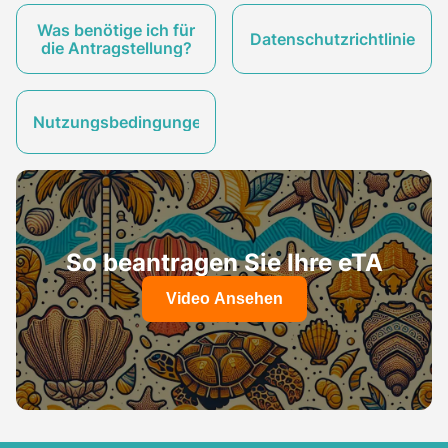
Was benötige ich für
Datenschutzrichtlinie
die Antragstellung?
Nutzungsbedingungen
So beantragen Sie Ihre eTA
Video Ansehen