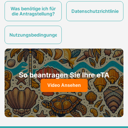
Was benötige ich für
Datenschutzrichtlinie
die Antragstellung?
Nutzungsbedingungen
So beantragen Sie Ihre eTA
Video Ansehen