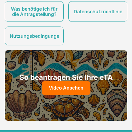
Was benötige ich für
Datenschutzrichtlinie
die Antragstellung?
Nutzungsbedingungen
So beantragen Sie Ihre eTA
Video Ansehen