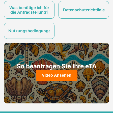
Was benötige ich für
Datenschutzrichtlinie
die Antragstellung?
Nutzungsbedingungen
So beantragen Sie Ihre eTA
Video Ansehen