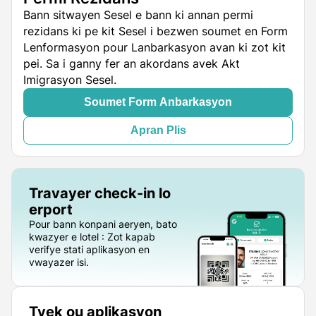
Bann sitwayen Sesel e bann ki annan permi
rezidans ki pe kit Sesel i bezwen soumet en Form
Lenformasyon pour Lanbarkasyon avan ki zot kit
pei. Sa i ganny fer an akordans avek Akt
Imigrasyon Sesel.
Soumet Form Anbarkasyon
Apran Plis
Travayer check-in lo
erport
Pour bann konpani aeryen, bato
kwazyer e lotel : Zot kapab
verifye stati aplikasyon en
vwayazer isi.
Tyek ou aplikasyon