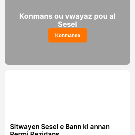
Konmans ou vwayaz pou al
Sesel
Konmanse
Sitwayen Sesel e Bann ki annan
Permi Rezidans