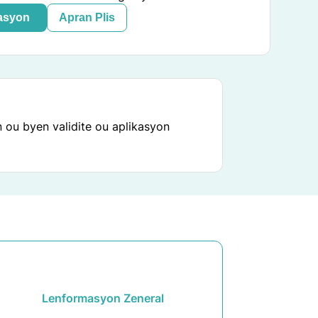
asyon
Apran Plis
 ou byen validite ou aplikasyon
Lenformasyon Zeneral