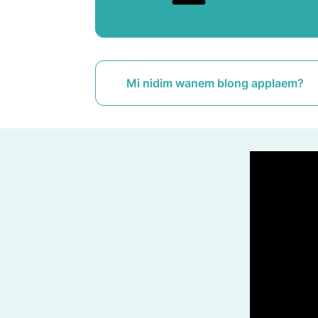
Mi nidim wanem blong applaem?